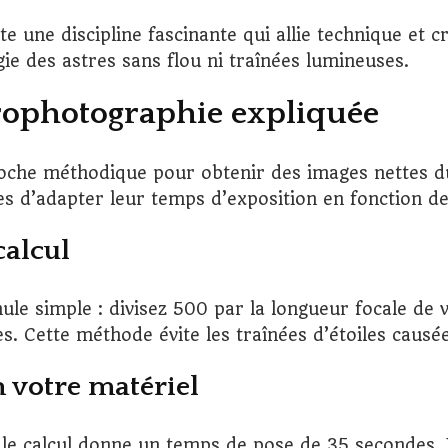
e une discipline fascinante qui allie technique et c
ie des astres sans flou ni traînées lumineuses.
trophotographie expliquée
oche méthodique pour obtenir des images nettes du 
d’adapter leur temps d’exposition en fonction de 
calcul
le simple : divisez 500 par la longueur focale de 
 Cette méthode évite les traînées d’étoiles causées
 votre matériel
le calcul donne un temps de pose de 35 secondes. 