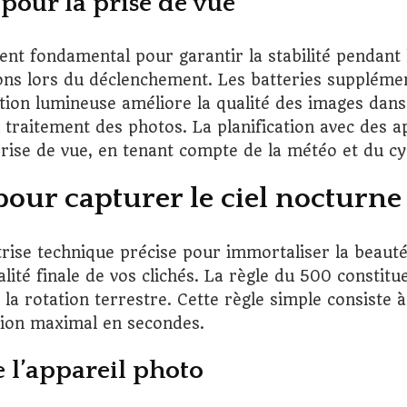
 pour la prise de vue
nt fondamental pour garantir la stabilité pendant 
ions lors du déclenchement. Les batteries suppléme
lution lumineuse améliore la qualité des images da
 traitement des photos. La planification avec des ap
prise de vue, en tenant compte de la météo et du cy
pour capturer le ciel nocturne
se technique précise pour immortaliser la beauté d
lité finale de vos clichés. La règle du 500 constitu
r la rotation terrestre. Cette règle simple consiste 
ition maximal en secondes.
 l’appareil photo