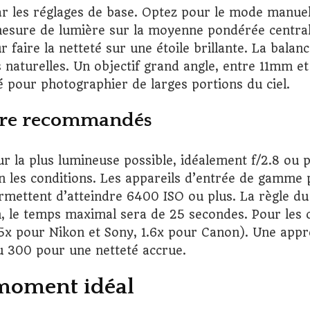
 les réglages de base. Optez pour le mode manuel
 mesure de lumière sur la moyenne pondérée central
r faire la netteté sur une étoile brillante. La balan
 naturelles. Un objectif grand angle, entre 11mm e
é pour photographier de larges portions du ciel.
ture recommandés
eur la plus lumineuse possible, idéalement f/2.8 ou
on les conditions. Les appareils d’entrée de gamme
rmettent d’atteindre 6400 ISO ou plus. La règle du
, le temps maximal sera de 25 secondes. Pour les c
.5x pour Nikon et Sony, 1.6x pour Canon). Une appr
du 300 pour une netteté accrue.
 moment idéal