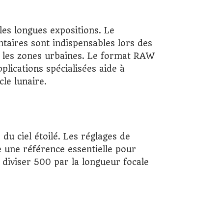
les longues expositions. Le
ntaires sont indispensables lors des
ns les zones urbaines. Le format RAW
plications spécialisées aide à
cle lunaire.
u ciel étoilé. Les réglages de
e une référence essentielle pour
à diviser 500 par la longueur focale