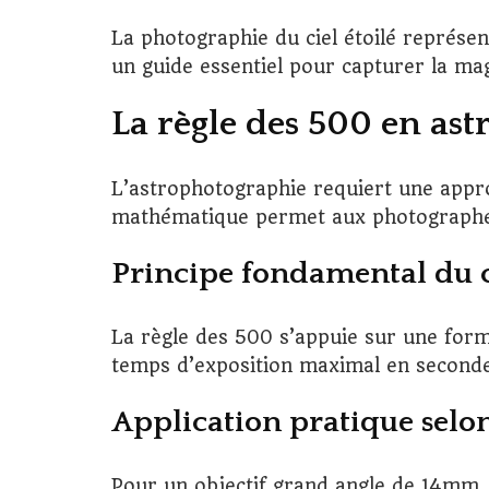
La photographie du ciel étoilé représent
un guide essentiel pour capturer la mag
La règle des 500 en as
L’astrophotographie requiert une appr
mathématique permet aux photographes 
Principe fondamental du 
La règle des 500 s’appuie sur une formu
temps d’exposition maximal en secondes.
Application pratique selon
Pour un objectif grand angle de 14mm, 