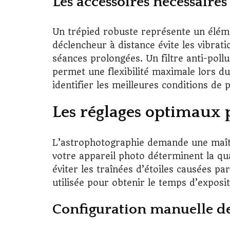
Les accessoires nécessaires
Un trépied robuste représente un éléme
déclencheur à distance évite les vibrat
séances prolongées. Un filtre anti-pol
permet une flexibilité maximale lors du
identifier les meilleures conditions de 
Les réglages optimaux 
L’astrophotographie demande une maîtri
votre appareil photo déterminent la qua
éviter les traînées d’étoiles causées pa
utilisée pour obtenir le temps d’expos
Configuration manuelle de