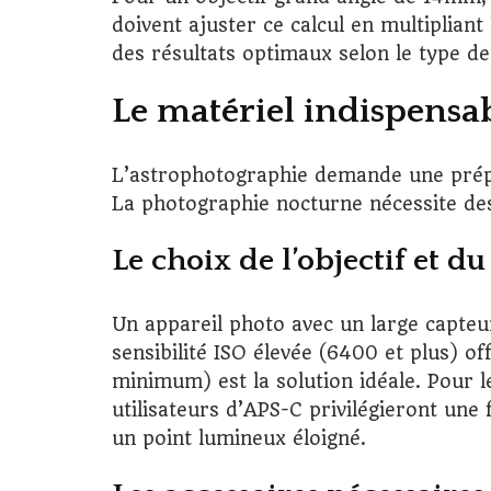
doivent ajuster ce calcul en multipliant
des résultats optimaux selon le type de 
Le matériel indispensab
L’astrophotographie demande une prépa
La photographie nocturne nécessite des o
Le choix de l’objectif et d
Un appareil photo avec un large capteu
sensibilité ISO élevée (6400 et plus) of
minimum) est la solution idéale. Pour 
utilisateurs d’APS-C privilégieront un
un point lumineux éloigné.