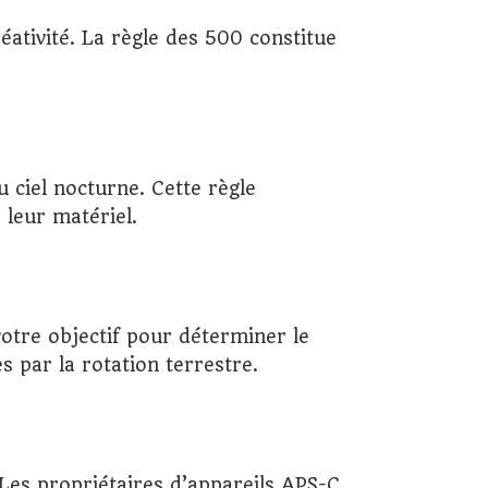
réativité. La règle des 500 constitue
ciel nocturne. Cette règle
leur matériel.
votre objectif pour déterminer le
 par la rotation terrestre.
Les propriétaires d’appareils APS-C