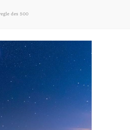
 regle des 500