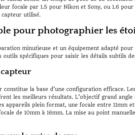
 leur focale par 1.5 pour Nikon et Sony, ou 1.6 pou
capteur utilisé.
le pour photographier les étoi
ration minutieuse et un équipement adapté pour c
utils spécifiques pour saisir les détails subtils des
u capteur
r constitue la base d’une configuration efficace. 
frent les meilleurs résultats. L’objectif grand angl
les appareils plein format, une focale entre 11mm 
e focale de 10mm à 16mm. La mise au point manuelle