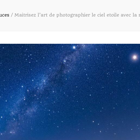
uces
/
Maitrisez l’art de photographier le ciel etoile avec la