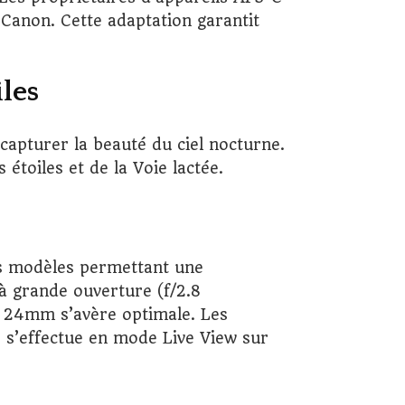
r Canon. Cette adaptation garantit
les
apturer la beauté du ciel nocturne.
 étoiles et de la Voie lactée.
Les modèles permettant une
e à grande ouverture (f/2.8
et 24mm s’avère optimale. Les
 s’effectue en mode Live View sur