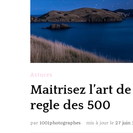
Astuces
Maitrisez l’art de
regle des 500
par
1001photographes
mis à jour le
27 juin