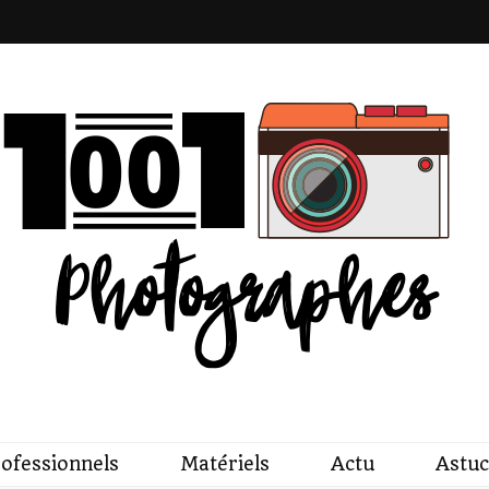
raphes
ofessionnels
Matériels
Actu
Astuc